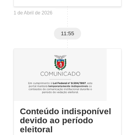
1 de Abril de 2026
11:55
Conteúdo indisponível
devido ao período
eleitoral