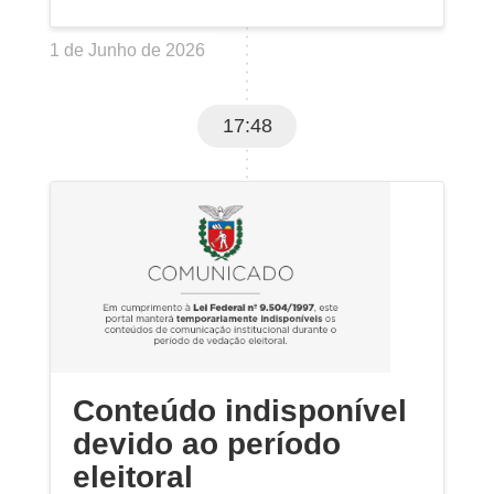
1 de Junho de 2026
17:48
Conteúdo indisponível
devido ao período
eleitoral