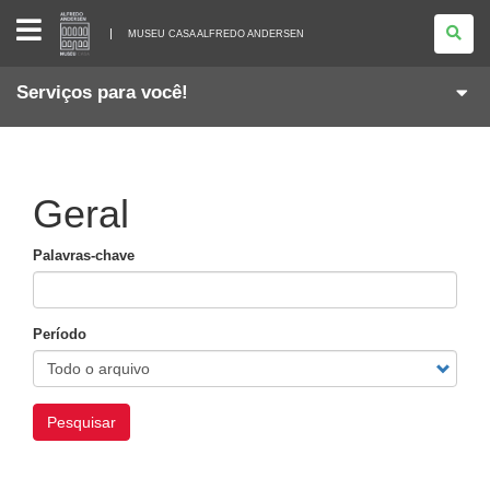
MUSEU
CASA
MUSEU CASA ALFREDO ANDERSEN
ALFREDO
ANDERSEN
Serviços para você!
Geral
Palavras-chave
Período
Pesquisar