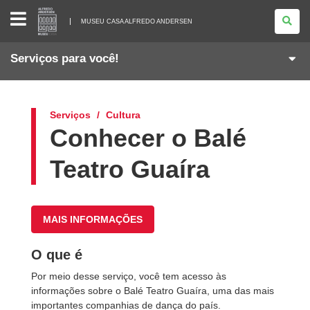
MUSEU
CASA
MUSEU CASA ALFREDO ANDERSEN
ALFREDO
ANDERSEN
Serviços para você!
Serviços
Cultura
Conhecer o Balé
Teatro Guaíra
MAIS INFORMAÇÕES
O que é
Por meio desse serviço, você tem acesso às
informações sobre o Balé Teatro Guaíra, uma das mais
importantes companhias de dança do país.