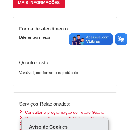
MAIS INFORMAÇÕES
Forma de atendimento:
Diferentes meios
Quanto custa:
Variável, conforme o espetáculo.
Serviços Relacionados:
Consultar a programação do Teatro Guaíra
Conhecer a Orquestra Sinfônica do Paraná
Conhecer o G2 Companhia de Dança do
Aviso de Cookies